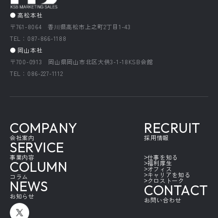
● 高松本社
〒761-8064 香川県高松市上之町2丁目1-43
TEL：087-866-1188
● 岡山本社
〒700-0913 岡山県岡山市北区大供3-1-18KSB会館
TEL：086-227-1112
COMPANY
RECRUIT
会社案内
採用情報
SERVICE
事業内容
仕事を知る
COLUMN
福利厚生
オフィス
キャリアを知る
コラム
クロストーク
NEWS
CONTACT
お知らせ
お問い合わせ