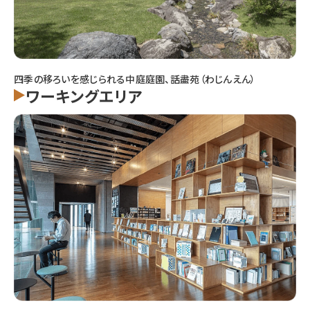
四季の移ろいを感じられる中庭庭園、話盡苑（わじんえん）
ワーキングエリア