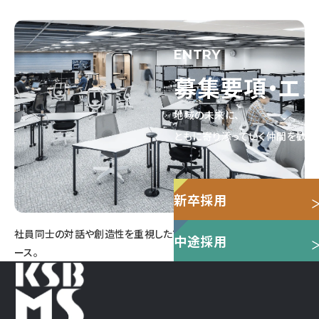
ENTRY
募集要項・エ
地域の未来に、
ともに寄り添っていく仲間を歓迎
新卒採用
社員同士の対話や創造性を重視したフリーアドレスのオフィススペ
中途採用
ース。