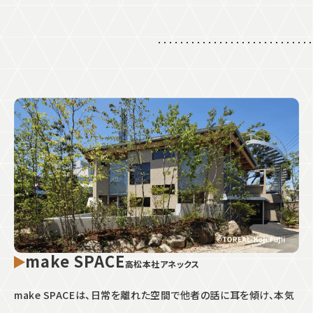
make SPACE
高松本社アネックス
make SPACEは、日常を離れた空間で他者の話に耳を傾け、本気