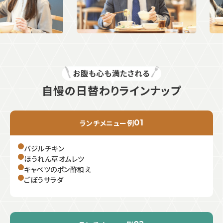
自慢の日替わりラインナップ
ランチメニュー例
01
バジルチキン
ほうれん草オムレツ
キャベツのポン酢和え
ごぼうサラダ