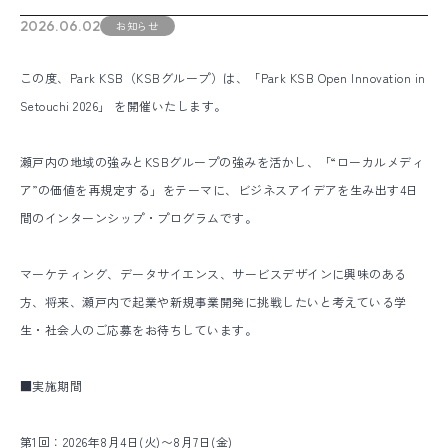
2026.06.02
お知らせ
この度、Park KSB（KSBグループ）は、「Park KSB Open Innovation in
Setouchi 2026」 を開催いたします。
瀬戸内の地域の強みとKSBグループの強みを活かし、「“ローカルメディ
ア”の価値を再規定する」をテーマに、ビジネスアイデアを生み出す4日
間のインターンシップ・プログラムです。
マーケティング、データサイエンス、サービスデザインに興味のある
方、将来、瀬戸内で起業や新規事業開発に挑戦したいと考えている学
生・社会人のご応募をお待ちしています。
■実施期間
第1回：2026年8月4日(火)〜8月7日(金)