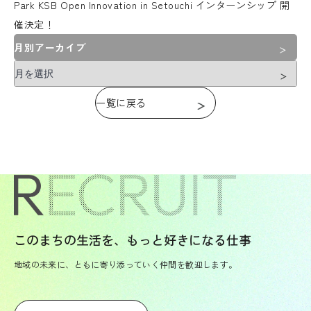
Park KSB Open Innovation in Setouchi インターンシップ 開
催決定！
月別アーカイブ
一覧に戻る
このまちの生活を、もっと好きになる仕事
地域の未来に、ともに寄り添っていく仲間を歓迎します。