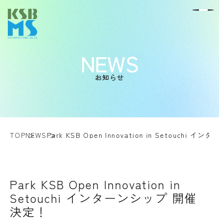
NEWS
お知らせ
TOP
NEWS
Park KSB Open Innovation in Setouchi
Park KSB Open Innovation in
Setouchi インターンシップ 開催
決定！