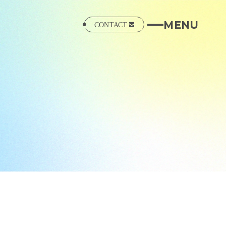
MENU
N