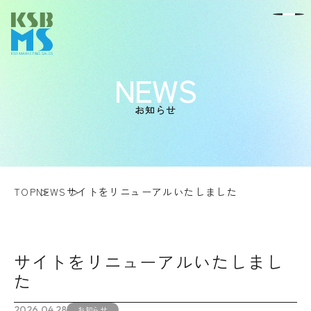
NEWS
お知らせ
TOP
NEWS
サイトをリニューアルいたしました
サイトをリニューアルいたしまし
た
2026.04.28
お知らせ